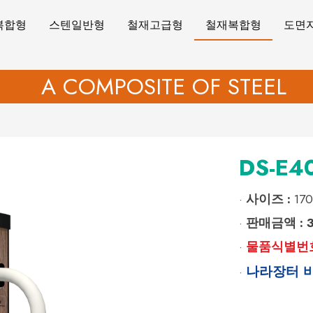
복합형
스텐일반형
철재고급형
철재복합형
도면
A COMPOSITE OF STEEL
DS-E4
사이즈 :
170
·
판매금액 :
·
물품식별번
·
나라장터 
·