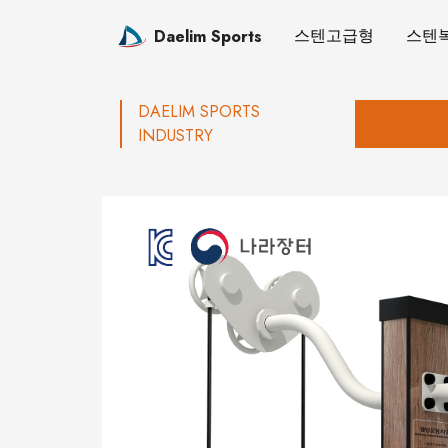
스텐고급형
스텐
Daelim Sports
DAELIM SPORTS
INDUSTRY