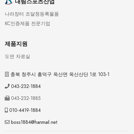
대림스포츠산업
나라장터 조달청등록물품
KC인증제품 전문기업
제품지원
도면 자료실
충북 청주시 흥덕구 옥산면 옥산산단 1로 103-1
043-232-1884
043-232-1885
010-4419-1884
boss1884@hanmail.net