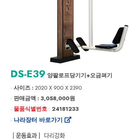
DS-E39
양팔로프당기기+오금펴기
사이즈 :
2020 X 900 X 2390
·
판매금액 :
3,058,000원
·
물품식별번호
24181233
·
:
나라장터 바로가기
·