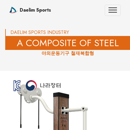
Daelim Sports
DAELIM SPORTS INDUSTRY
A COMPOSITE OF STEEL
야외운동기구 철재복합형