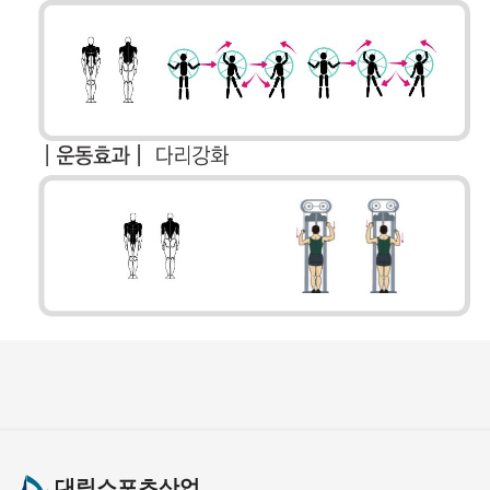
대림스포츠산업