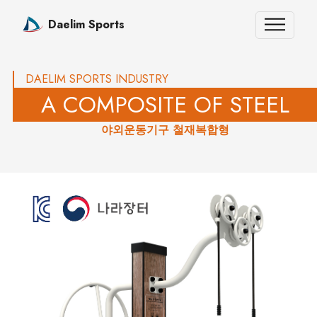
Daelim Sports
DAELIM SPORTS INDUSTRY
A COMPOSITE OF STEEL
야외운동기구 철재복합형