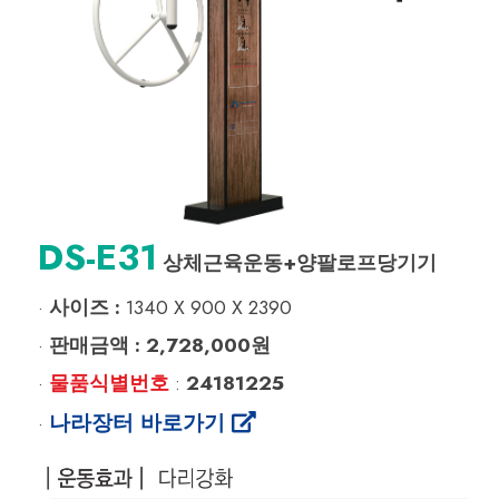
DS-E31
상체근육운동+양팔로프당기기
사이즈 :
1340 X 900 X 2390
·
판매금액 :
2,728,000원
·
물품식별번호
24181225
·
:
나라장터 바로가기
·