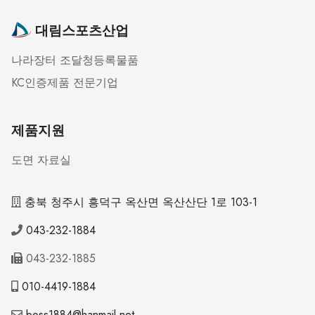
대림스포츠산업
나라장터 조달청등록물품
KC인증제품 전문기업
제품지원
도면 자료실
충북 청주시 흥덕구 옥산면 옥산산단 1로 103-1
043-232-1884
043-232-1885
010-4419-1884
boss1884@hanmail.net