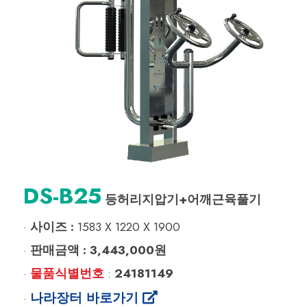
DS-B25
등허리지압기+어깨근육풀기
사이즈 :
1583 X 1220 X 1900
·
판매금액 :
3,443,000원
·
물품식별번호
24181149
·
:
나라장터 바로가기
·