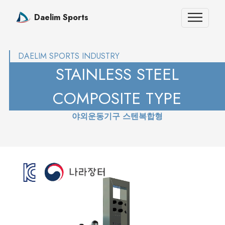
Daelim Sports
DAELIM SPORTS INDUSTRY
STAINLESS STEEL
COMPOSITE TYPE
야외운동기구 스텐복합형